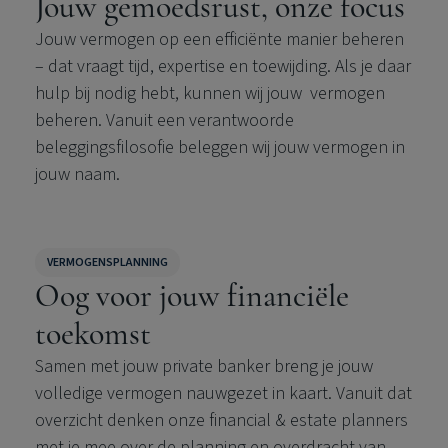
Jouw gemoedsrust, onze focus
Jouw vermogen op een efficiënte manier beheren
– dat vraagt tijd, expertise en toewijding. Als je daar
hulp bij nodig hebt, kunnen wij jouw vermogen
beheren. Vanuit een verantwoorde
beleggingsfilosofie beleggen wij jouw vermogen in
jouw naam.
VERMOGENSPLANNING
Oog voor jouw financiële
toekomst
Samen met jouw private banker breng je jouw
volledige vermogen nauwgezet in kaart. Vanuit dat
overzicht denken onze financial & estate planners
met je mee over de planning en overdracht van