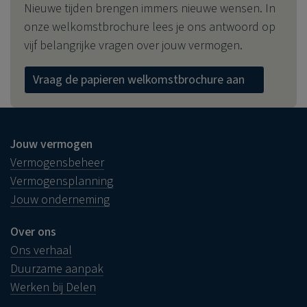
Nieuwe tijden brengen immers nieuwe wensen. In
onze welkomstbrochure lees je ons antwoord op
vijf belangrijke vragen over jouw vermogen.
Vraag de papieren welkomstbrochure aan
Jouw vermogen
Vermogensbeheer
Vermogensplanning
Jouw onderneming
Over ons
Ons verhaal
Duurzame aanpak
Werken bij Delen