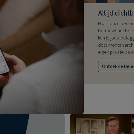
Altijd dichtb
Naast onze persoon
betrouwbare Dele
kun je jouw beleg
documenten archi
eigen private banke
Ontdek de Dele