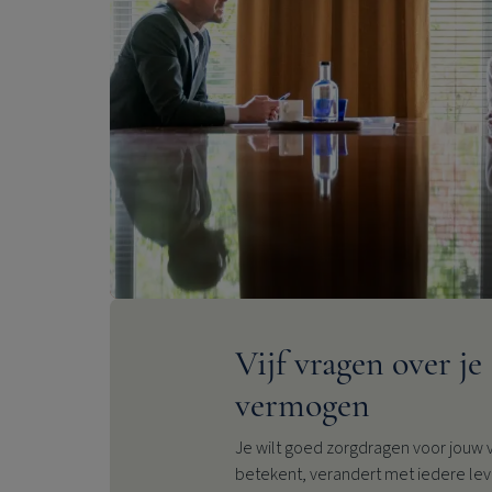
Vijf vragen over je
vermogen
Je wilt goed zorgdragen voor jouw
betekent, verandert met iedere le