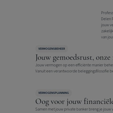
Profes
Delen 
jouw ve
zakelij
van jo
VERMOGENSBEHEER
Jouw gemoedsrust, onze 
Jouw vermogen op een efficiënte manier beheren
Vanuit een verantwoorde beleggingsfilosofie 
VERMOGENSPLANNING
Oog voor jouw financiël
Samen met jouw private banker breng je jouw v