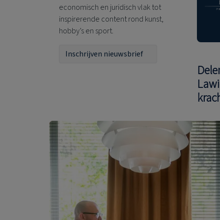
economisch en juridisch vlak tot
inspirerende content rond kunst,
hobby’s en sport.
Inschrijven nieuwsbrief
Dele
Lawi
krac