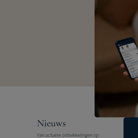
Nieuws
Van actuele ontwikkelingen op