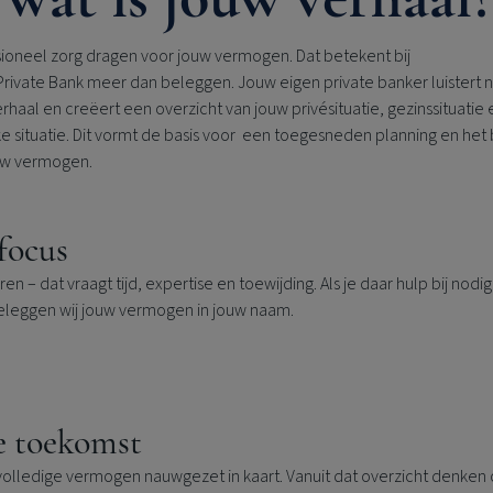
sioneel zorg dragen voor jouw vermogen. Dat betekent bij
Private Bank
meer dan beleggen. Jouw eigen private banker luistert 
rhaal en creëert een overzicht van jouw privésituatie, gezinssituatie 
ke situatie. Dit vormt de basis voor een toegesneden planning en het
uw vermogen.
focus
 – dat vraagt tijd, expertise en toewijding. Als je daar hulp bij no
beleggen wij jouw vermogen in jouw naam.
e toekomst
olledige vermogen nauwgezet in kaart. Vanuit dat overzicht denken o