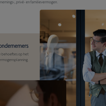
nemings-, privé- en familievermogen.
r ondernemers
e behoeftes op het
ermogensplanning.