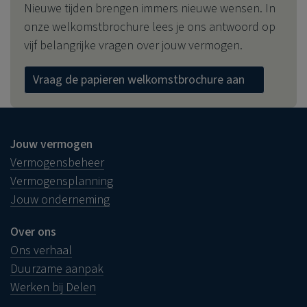
Nieuwe tijden brengen immers nieuwe wensen. In
onze welkomstbrochure lees je ons antwoord op
vijf belangrijke vragen over jouw vermogen.
Vraag de papieren welkomstbrochure aan
Jouw vermogen
Vermogensbeheer
Vermogensplanning
Jouw onderneming
Over ons
Ons verhaal
Duurzame aanpak
Werken bij Delen