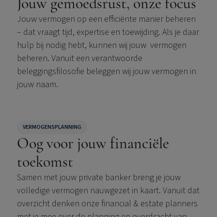
Jouw gemoedsrust, onze focus
Jouw vermogen op een efficiënte manier beheren
– dat vraagt tijd, expertise en toewijding. Als je daar
hulp bij nodig hebt, kunnen wij jouw vermogen
beheren. Vanuit een verantwoorde
beleggingsfilosofie beleggen wij jouw vermogen in
jouw naam.
VERMOGENSPLANNING
Oog voor jouw financiële
toekomst
Samen met jouw private banker breng je jouw
volledige vermogen nauwgezet in kaart. Vanuit dat
overzicht denken onze financial & estate planners
met je mee over de planning en overdracht van