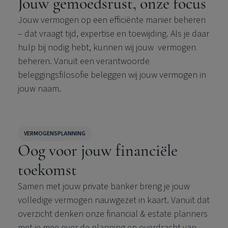
Jouw gemoedsrust, onze focus
Jouw vermogen op een efficiënte manier beheren
– dat vraagt tijd, expertise en toewijding. Als je daar
hulp bij nodig hebt, kunnen wij jouw vermogen
beheren. Vanuit een verantwoorde
beleggingsfilosofie beleggen wij jouw vermogen in
jouw naam.
VERMOGENSPLANNING
Oog voor jouw financiële
toekomst
Samen met jouw private banker breng je jouw
volledige vermogen nauwgezet in kaart. Vanuit dat
overzicht denken onze financial & estate planners
met je mee over de planning en overdracht van