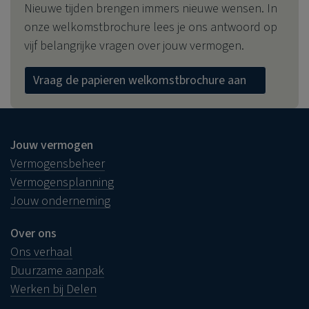
Nieuwe tijden brengen immers nieuwe wensen. In
onze welkomstbrochure lees je ons antwoord op
vijf belangrijke vragen over jouw vermogen.
Vraag de papieren welkomstbrochure aan
Jouw vermogen
Vermogensbeheer
Vermogensplanning
Jouw onderneming
Over ons
Ons verhaal
Duurzame aanpak
Werken bij Delen